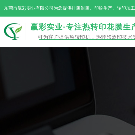
东莞市赢彩实业有限公司为您提供排版制版、印刷生产、转印加
赢彩实业·专注热转印花膜生
可为客户提供热转印机，热转印烫印技术