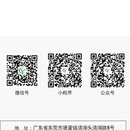
微信号
小程序
公众号
地 址：
广东省东莞市塘厦镇清湖头清湖路5号