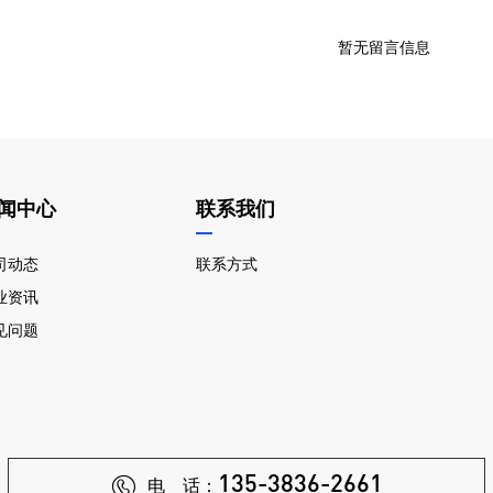
暂无留言信息
闻中心
联系我们
司动态
联系方式
业资讯
见问题
135-3836-2661
电 话：